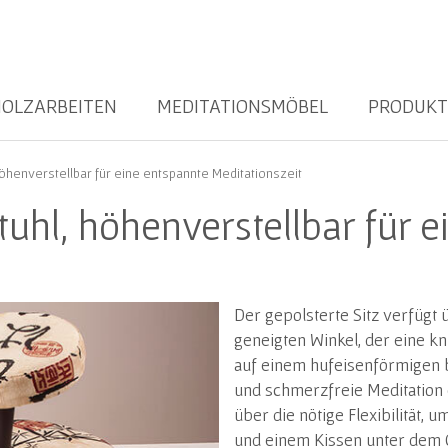
OLZARBEITEN
MEDITATIONSMÖBEL
PRODUKT
höhenverstellbar für eine entspannte Meditationszeit
tuhl, höhenverstellbar für 
Der gepolsterte Sitz verfügt 
geneigten Winkel, der eine kn
auf einem hufeisenförmigen b
und schmerzfreie Meditation 
über die nötige Flexibilität, 
und einem Kissen unter dem G