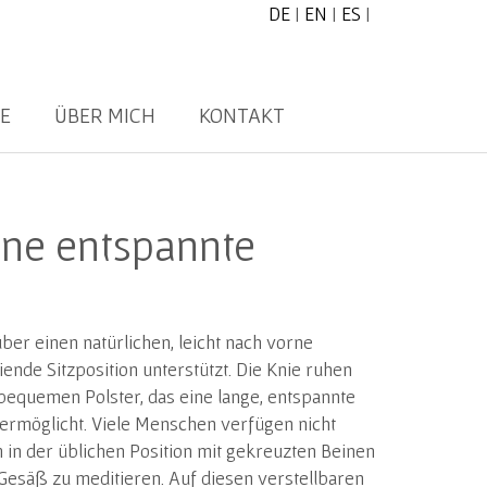
DE
|
EN
|
ES
|
E
ÜBER MICH
KONTAKT
eine entspannte
über einen natürlichen, leicht nach vorne
iende Sitzposition unterstützt. Die Knie ruhen
equemen Polster, das eine lange, entspannte
ermöglicht.
Viele Menschen verfügen nicht
um in der üblichen Position mit gekreuzten Beinen
esäß zu meditieren. Auf diesen verstellbaren