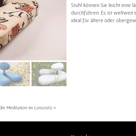
Stuhl können Sie leicht eine 
durchführen. Es ist weltweit
ideal für ältere oder überge
die Meditation im Lotussitz »