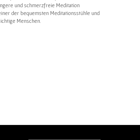
längere und schmerzfreie Meditation
 einer der bequemsten Meditationsstühle und
wichtige Menschen.